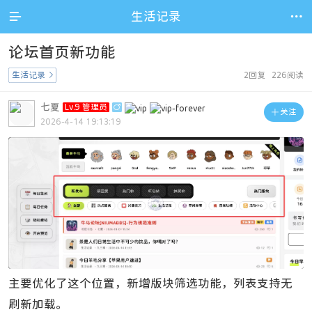

生活记录

论坛首页新功能
生活记录

2回复 226阅读
七夏
Lv.9 管理员


关注
2026-4-14 19:13:19
主要优化了这个位置，新增版块筛选功能，列表支持无
刷新加载。