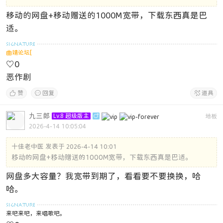
移动的网盘+移动赠送的1000M宽带，下载东西真是巴
适。
曲靖论坛[
♡
0
恶作剧

赞

回复

道具
九三郎
Lv.8 超级版主

地板
2026-4-14 10:05:04
十佳老中医 发表于 2026-4-14 10:01
移动的网盘+移动赠送的1000M宽带，下载东西真是巴适。
网盘多大容量？我宽带到期了，看看要不要换换，哈
哈。
来吧来吧，来唱歌吧。