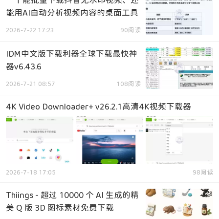
能用AI自动分析视频内容的桌面工具
2026-7-22 17:23
90阅读
IDM中文版下载利器全球下载最快神
器v6.43.6
2026-7-21 08:57
108阅读
4K Video Downloader+ v26.2.1高清4K视频下载器
2026-7-18 17:05
98阅读
Thiings - 超过 10000 个 AI 生成的精
美 Q 版 3D 图标素材免费下载