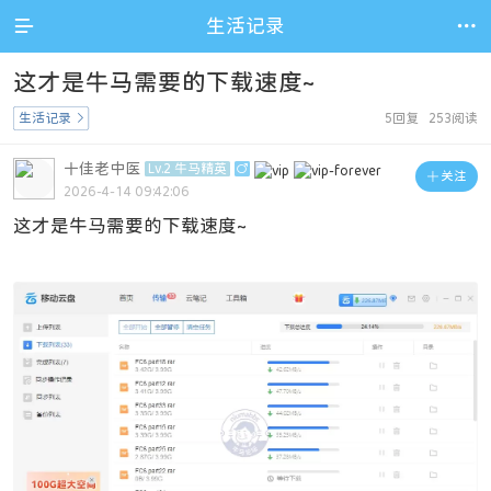

生活记录

这才是牛马需要的下载速度~
生活记录

5回复 253阅读
十佳老中医
Lv.2 牛马精英


关注
2026-4-14 09:42:06
这才是牛马需要的下载速度~