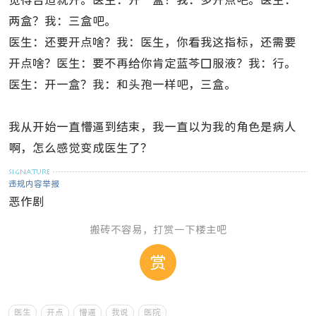
觉得合适就开。医生：开一盒？我：多开点吧。医生：
两盒？我：三盒吧。
医生：还要开点啥？我：医生，你看我这指标，还需要
开点啥？医生：要不再给你肯定蓝芩口服液？我：行。
医生：开一盒？我：和头孢一样吧，三盒。
我从开始一直懵逼到结束，我一直以为我的角色是病人
啊，怎么感觉变成医生了？
违规内容举报
恶作剧
搬砖不容易，打赏一下楼主吧
赏
医生
开点
懵逼
我说
医院