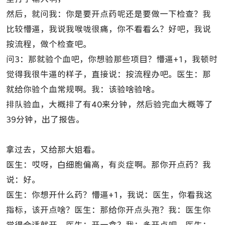
然后，就问我：你是要开点药呢还是要做一下检查？我
比较懵逼，我说我喉咙很痛，你不看看么？好吧，我说
按流程，做个检查吧。
问3：那就验个血吧，你想验那些项目？懵逼+1，我顿时
觉得我很牛逼的样子，直接说：按流程办吧。医生：那
就给你验个血常规啊。我：该验啥验啥。
排队验血，大概排了有40来分钟，然后验完血大概等了
39分钟，出了报告。
拿过去，又给那大姐看。
医生：哎呀，白细胞偏高，有炎症啊。那你开点药？我
说：好。
医生：你想开什么药？懵逼+1，我说：医生，你看我这
指标，该开点啥？医生：那给你开点头孢？我：医生你