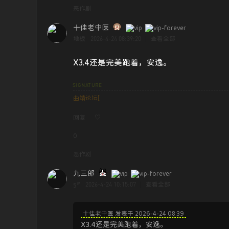
恶作剧
十佳老中医
2026-4-24 08:39:20
地板
|
查看全部
X3.4还是完美跑着，安逸。
曲靖论坛[
回复
♡
0
恶作剧
九三郎
#
2026-4-24 10:15:07
|
查看全部
5
十佳老中医 发表于 2026-4-24 08:39
X3.4还是完美跑着，安逸。