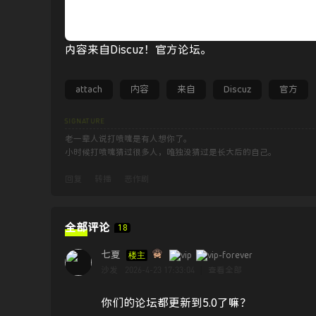
内容来自Discuz！官方论坛。
attach
内容
来自
Discuz
官方
老一辈人说打喷嚏是有人想你了。
小时候打喷嚏猜过很多人，唯独没猜过是长大后的自己。
回复
转播
恶作剧
全部评论
18
七夏
楼主
2026-4-23 17:33:04
沙发
|
查看全部
你们的论坛都更新到5.0了嘛？