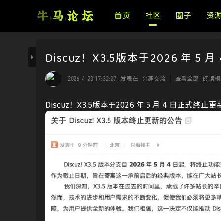
首页
社区
圈子
资
Discuz！X3.5版本于2026 年 5
2026-4-23 17:32:27
发表在
兴趣交流
|
查看全部
阅读模
Discuz！X3.5版本于2026 年 5 月 4 日正式终止