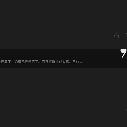
产品了。论坛已经没落了。而且贰道抽成太高，目前 ...