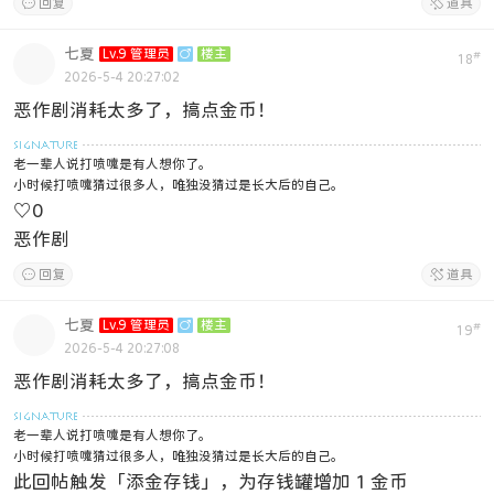

回复

道具
七夏
Lv.9 管理员

楼主
#
18
2026-5-4 20:27:02
恶作剧消耗太多了，搞点金币！
老一辈人说打喷嚏是有人想你了。
小时候打喷嚏猜过很多人，唯独没猜过是长大后的自己。
♡
0
恶作剧

回复

道具
七夏
Lv.9 管理员

楼主
#
19
2026-5-4 20:27:08
恶作剧消耗太多了，搞点金币！
老一辈人说打喷嚏是有人想你了。
小时候打喷嚏猜过很多人，唯独没猜过是长大后的自己。
此回帖触发「添金存钱」，为存钱罐增加 1 金币