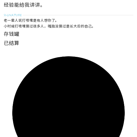
经验能给我讲讲。
老一辈人说打喷嚏是有人想你了。
小时候打喷嚏猜过很多人，唯独没猜过是长大后的自己。
存钱罐
已结算