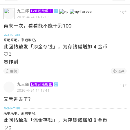
九三郎
Lv.8 超级版主

#
10
2026-4-24 14:17:08
再来一次，看看能不能干到100
来吧来吧，来唱歌吧。
此回帖触发「添金存钱」，为存钱罐增加 4 金币
♡
0
恶作剧

回复

道具
九三郎
Lv.8 超级版主

#
11
2026-4-24 14:17:41
又亏进去了？
来吧来吧，来唱歌吧。
此回帖触发「添金存钱」，为存钱罐增加 8 金币
♡
0