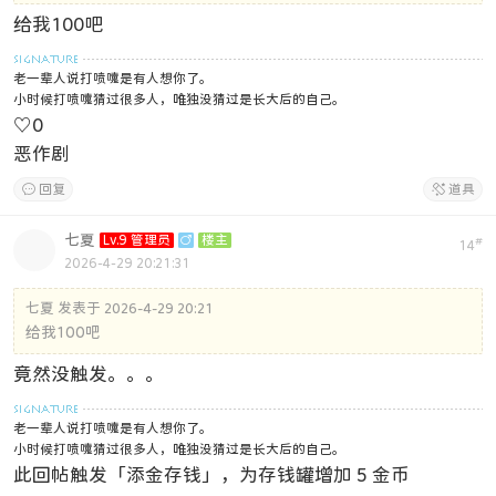
给我100吧
老一辈人说打喷嚏是有人想你了。
小时候打喷嚏猜过很多人，唯独没猜过是长大后的自己。
♡
0
恶作剧

回复

道具
七夏
Lv.9 管理员

楼主
#
14
2026-4-29 20:21:31
七夏 发表于 2026-4-29 20:21
给我100吧
竟然没触发。。。
老一辈人说打喷嚏是有人想你了。
小时候打喷嚏猜过很多人，唯独没猜过是长大后的自己。
此回帖触发「添金存钱」，为存钱罐增加 5 金币