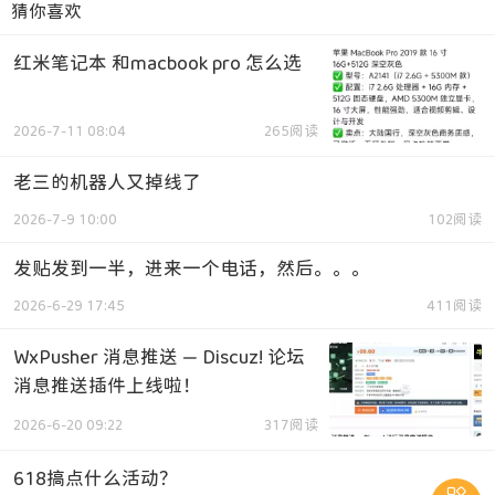
猜你喜欢
红米笔记本 和macbook pro 怎么选
2026-7-11 08:04
265阅读
老三的机器人又掉线了
2026-7-9 10:00
102阅读
发贴发到一半，进来一个电话，然后。。。
2026-6-29 17:45
411阅读
WxPusher 消息推送 — Discuz! 论坛
消息推送插件上线啦！
2026-6-20 09:22
317阅读
618搞点什么活动？