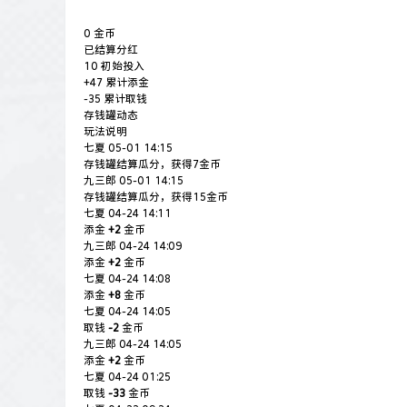
0
金币
已结算分红
10
初始投入
+47
累计添金
-35
累计取钱
存钱罐动态
玩法说明
七夏
05-01 14:15
存钱罐结算瓜分，获得7金币
九三郎
05-01 14:15
存钱罐结算瓜分，获得15金币
七夏
04-24 14:11
添金
+2
金币
九三郎
04-24 14:09
添金
+2
金币
七夏
04-24 14:08
添金
+8
金币
七夏
04-24 14:05
取钱
-2
金币
九三郎
04-24 14:05
添金
+2
金币
七夏
04-24 01:25
取钱
-33
金币