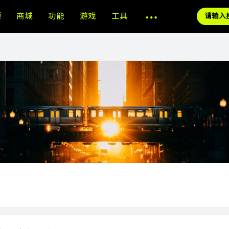
源
商城
功能
游戏
工具