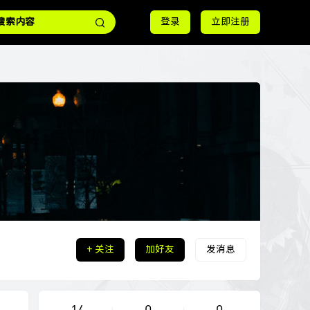
登录
立即注册
+ 关注
加好友
发消息