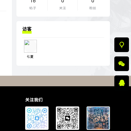
16
0
0
帖子
关注
粉丝
访客
七夏
关注我们