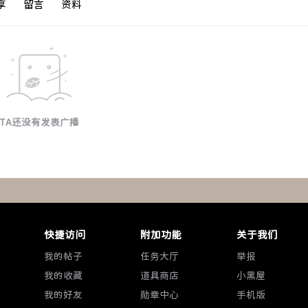
享
留言
资料
TA还没有发表广播
快捷访问
附加功能
关于我们
我的帖子
任务大厅
举报
我的收藏
道具商店
小黑屋
我的好友
勋章中心
手机版